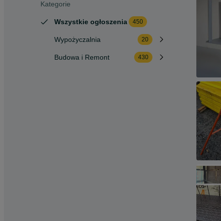
Kategorie
Wszystkie ogłoszenia
450
Wypożyczalnia
20
Budowa i Remont
430