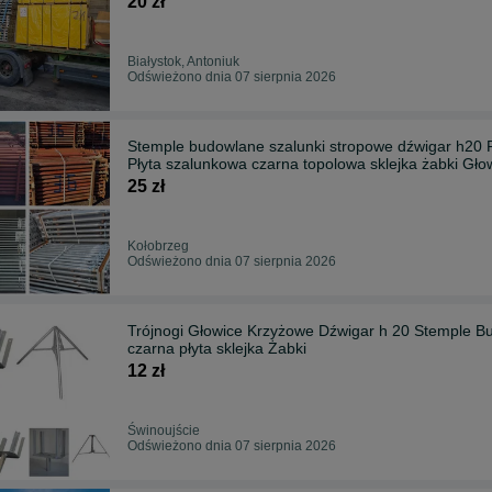
20 zł
Białystok, Antoniuk
Odświeżono dnia 07 sierpnia 2026
Stemple budowlane szalunki stropowe dźwigar h20 
Płyta szalunkowa czarna topolowa sklejka żabki Gło
25 zł
Kołobrzeg
Odświeżono dnia 07 sierpnia 2026
Trójnogi Głowice Krzyżowe Dźwigar h 20 Stemple B
czarna płyta sklejka Żabki
12 zł
Świnoujście
Odświeżono dnia 07 sierpnia 2026