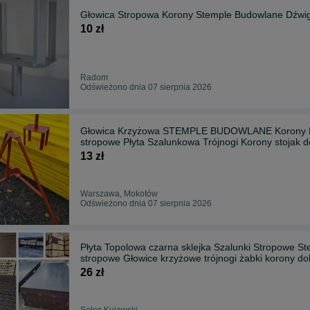
Głowica Stropowa Korony Stemple Budowlane Dźwig
10 zł
Radom
Odświeżono dnia 07 sierpnia 2026
Głowica Krzyżowa STEMPLE BUDOWLANE Korony Now
stropowe Płyta Szalunkowa Trójnogi Korony s
13 zł
Warszawa, Mokotów
Odświeżono dnia 07 sierpnia 2026
Płyta Topolowa czarna sklejka Szalunki Stropowe 
stropowe Głowice krzyżowe trójnogi żabki korony do
26 zł
Solec Kujawski