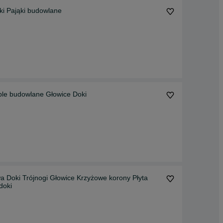
ki Pająki budowlane
e budowlane Głowice Doki
 Doki Trójnogi Głowice Krzyżowe korony Płyta
doki