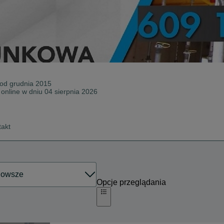
 od
grudnia 2015
 online w dniu 04 sierpnia 2026
takt
Opcje przeglądania