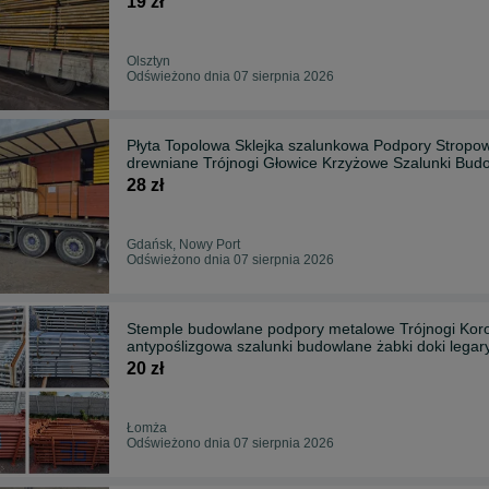
19 zł
Olsztyn
Odświeżono dnia 07 sierpnia 2026
Płyta Topolowa Sklejka szalunkowa Podpory Stropo
drewniane Trójnogi Głowice Krzyżowe Szalunki Bud
28 zł
Gdańsk, Nowy Port
Odświeżono dnia 07 sierpnia 2026
Stemple budowlane podpory metalowe Trójnogi Korony Głowice Dźwigary Płyta szalunkowa płyta
antypoślizgowa szalunki budowlane żabki doki legar
20 zł
Łomża
Odświeżono dnia 07 sierpnia 2026