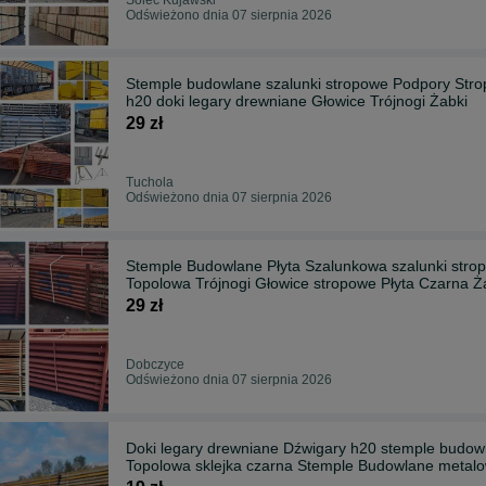
Odświeżono dnia 07 sierpnia 2026
Stemple budowlane szalunki stropowe Podpory Stro
h20 doki legary drewniane Głowice Trójnogi Żabki
29 zł
Tuchola
Odświeżono dnia 07 sierpnia 2026
Stemple Budowlane Płyta Szalunkowa szalunki stro
Topolowa Trójnogi Głowice stropowe Pł
29 zł
Dobczyce
Odświeżono dnia 07 sierpnia 2026
Doki legary drewniane Dźwigary h20 stemple budowlane Płyta Topolow
Topolowa sklejka czarna Stemple Budowlane metalo