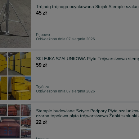
Trójnóg trójnoga ocynkowana Stojak Stemple szalun
45 zł
Pępowo
Odświeżono dnia 07 sierpnia 2026
SKLEJKA SZALUNKOWA Plyta Trójwarstwowa stempl
59 zł
Tryńcza
Odświeżono dnia 07 sierpnia 2026
Stemple budowlane Sztyce Podpory Płyta szalunkowa
czarna topolowa płyta trójwarstwowa Żabki szalunki 
22 zł
Legnica