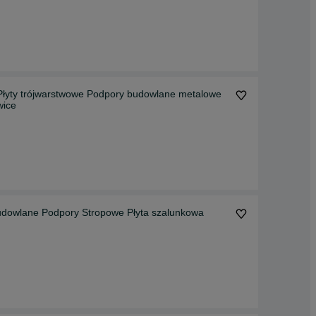
Płyty trójwarstwowe Podpory budowlane metalowe
wice
udowlane Podpory Stropowe Płyta szalunkowa