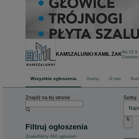
Na OLX
KAMSZALUNKI KAMIL ŻAK
Ostatnio
Wszystkie ogłoszenia
Oceny
O nas
Kon
Znajdź na tej stronie
Sortuj
Filtruj ogłoszenia
Znaleźliśmy 450 ogłoszeń