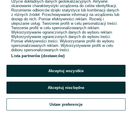
Użycie dokładnych danych geolokalizacyjnych. Aktywne
skanowanie charakterystyki urządzenia do celów identyfikacji.
Rozumienie odbiorców dzięki statystyce lub kombinacji danych
1
...
14
...
45
z różnych źródeł. Przechowywanie informacji na urządzeniu lub
dostęp do nich. Pomiar efektywności reklam. Rozwój i
ulepszanie usług. Tworzenie profili w celu personalizacji treści.
Tworzenie profili w celu spersonalizowanych reklam.
Wykorzystywanie ograniczonych danych do wyboru reklam.
Wykorzystywanie ograniczonych danych do wyboru treści.
Pomiar efektywności treści. Wykorzystanie profili do wyboru
spersonalizowanych reklam. Wykorzystywanie profili w celu
doboru spersonalizowanych treści.
Lista partnerów (dostawców)
Akceptuj wszystkie
Akceptuj niezbędne
Zadzwoń / SMS
Ustaw preferencje
Szukaj
Obserwujesz
Dodaj
Czat
Konto